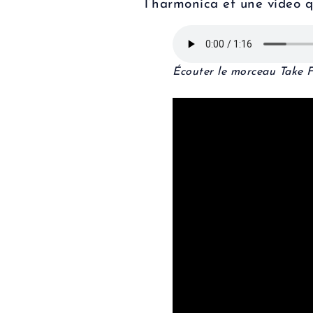
l’harmonica et une video qu
Écouter le morceau Take 