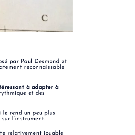
mposé par Paul Desmond et
iatement reconnaissable
téressant à adapter à
t rythmique et des
i le rend un peu plus
 sur l’instrument.
ste relativement jouable