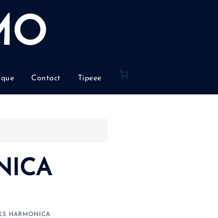
MO
ique
Contact
Tipeee
NICA
ES HARMONICA