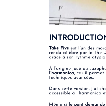
INTRODUCTIO
Take Five
est l’un des morc
rendu célèbre par le The 
grâce à son rythme atypiq
À l’origine joué au saxoph
l’harmonica
, car il permet
techniques avancées.
Dans cette version, j’ai ch
accessible à l’harmonica et
Même si
le pont demande l