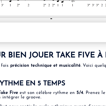
R BIEN JOUER TAKE FIVE À
 fois
précision technique et musicalité
. Voici quel
RYTHME EN 5 TEMPS
Take Five
est son célèbre rythme en
5/4
. Prenez l
 intégrer le groove.