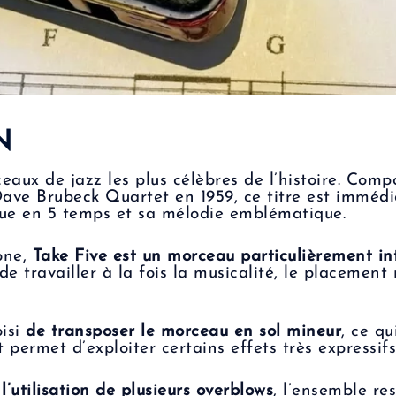
N
eaux de jazz les plus célèbres de l’histoire. Co
Dave Brubeck Quartet en 1959, ce titre est imméd
ue en 5 temps et sa mélodie emblématique.
one,
Take Five est un morceau particulièrement in
 de travailler à la fois la musicalité, le placemen
oisi
de transposer le morceau en sol mineur
, ce qu
 permet d’exploiter certains effets très expressifs
’utilisation de plusieurs overblows
, l’ensemble re