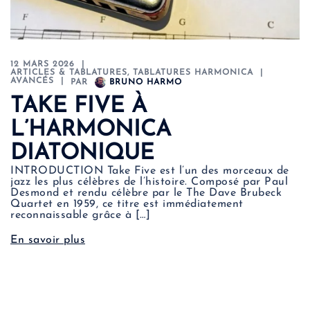
12 MARS 2026
ARTICLES & TABLATURES
,
TABLATURES HARMONICA
AVANCÉS
PAR
BRUNO HARMO
TAKE FIVE À
L’HARMONICA
DIATONIQUE
INTRODUCTION Take Five est l’un des morceaux de
jazz les plus célèbres de l’histoire. Composé par Paul
Desmond et rendu célèbre par le The Dave Brubeck
Quartet en 1959, ce titre est immédiatement
reconnaissable grâce à […]
En savoir plus