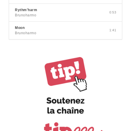
Rythm'harm
0:53
Brunoharmo
Moon
1:41
Brunoharmo