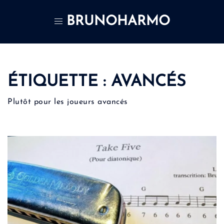
Aller
au
BRUNOHARMO
contenu
ÉTIQUETTE :
AVANCÉS
Plutôt pour les joueurs avancés